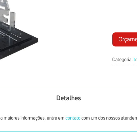
Orçame
Categoria:
t
Detalhes
a maiores informações, entre em
contato
com um dos nossos atenden