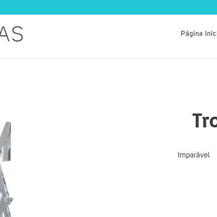
Página Inic
Tr
Imparável