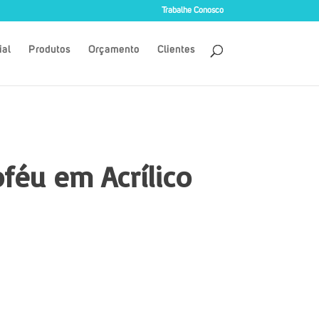
Trabalhe Conosco
ial
Produtos
Orçamento
Clientes
oféu em Acrílico