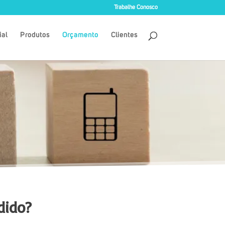
Trabalhe Conosco
ial
Produtos
Orçamento
Clientes
dido?