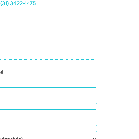
(31) 3422-1475
a!