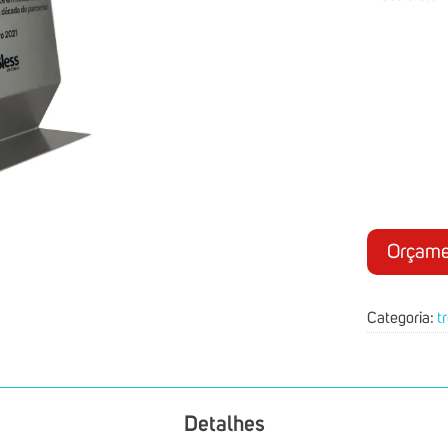
Orçame
Categoria:
t
Detalhes