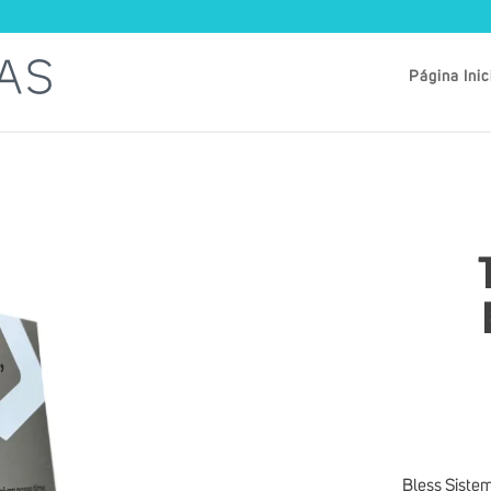
Página Inic
Bless Siste