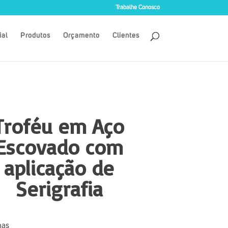
Trabalhe Conosco
ial
Produtos
Orçamento
Clientes
Troféu em Aço
Escovado com
aplicação de
Serigrafia
mas