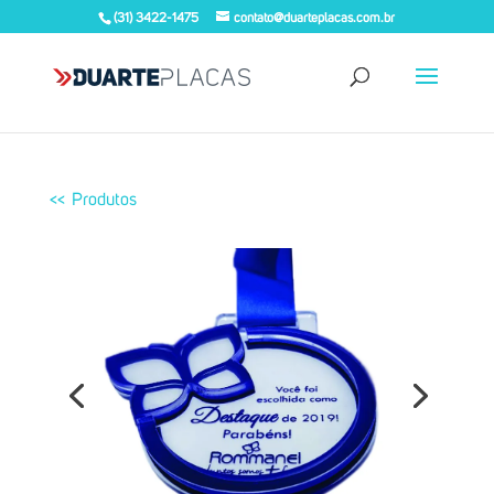
(31) 3422-1475
contato@duarteplacas.com.br
<< Produtos